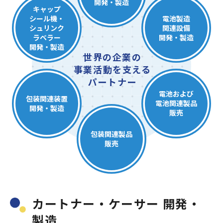
開発・製造
キャップ
シール機・
電池製造
シュリンク
関連設備
ラベラー
開発・製造
開発・製造
世界の企業の
事業活動を支える
パートナー
電池および
包装関連装置
電池関連製品
開発・製造
販売
包装関連製品
販売
カートナー・ケーサー 開発・
製造