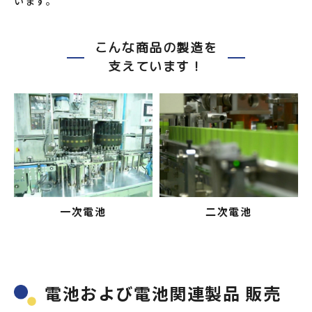
います。
こんな商品の製造を
支えています！
一次電池
二次電池
電池および電池関連製品 販売