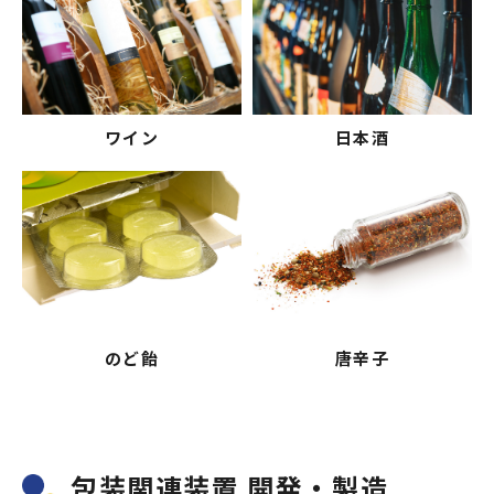
ワイン
日本酒
のど飴
唐辛子
包装関連装置 開発・製造