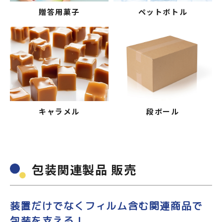
贈答用菓子
ペットボトル
キャラメル
段ボール
包装関連製品 販売
装置だけでなくフィルム含む関連商品で
包装を支える！