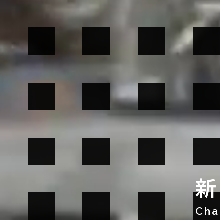
新
Cha