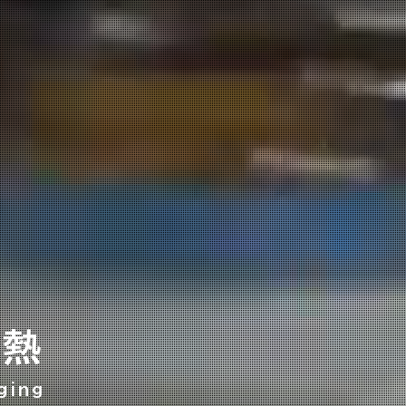
情熱
ging