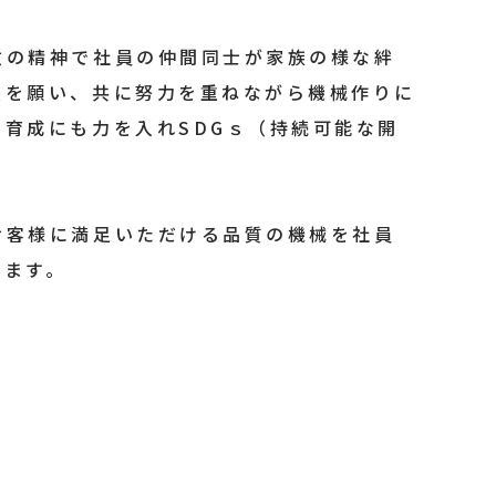
致の精神で社員の仲間同士が家族の様な絆
長を願い、共に努力を重ねながら機械作りに
育成にも力を入れSDGｓ（持続可能な開
お客様に満足いただける品質の機械を社員
います。