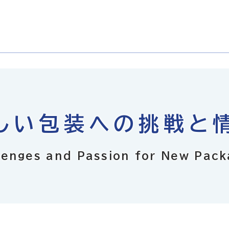
しい包装への
挑戦と
lenges and Passion for New Pack