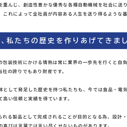
を重んじ、創造性豊かな優秀な各種自動機械を社会に送
、これによって全社員が内容ある人生を送り得るような
、私たちの歴史を作りあげてきまし
の包装技術にかける情熱は常に業界の一歩先を行くと自
当社の誇りでもあり財産です。
体として発足した歴史を持つ私たちも、今では食品・電
て高い信頼と実績を得ています。
られる製品として完成されることが目的となる為、設計
の喜びは言葉では言い尽くせないものがあります。