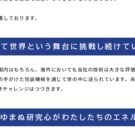
進しております。
て世界という舞台に挑戦し続けて
国内はもちろん、海外においても当社の技術は大きな評
の手がけた包装機械を通じて世の中に送られています。
きチャレンジはつづきます。
ゆまぬ研究心がわたしたちのエネ