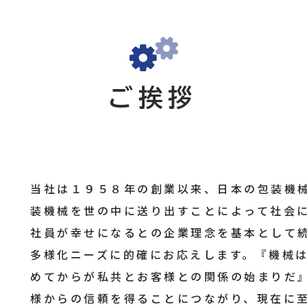
ご挨拶
当社は１９５８年の創業以来、日本の包装機
装機械を世の中に送り出すことによって社会
社員が幸せになるとの企業理念を基本として
多様化ニーズに的確にお応えします。『機械
めてからが私共とお客様との関係の始まりだ』
様からの信頼を得ることにつながり、現在に