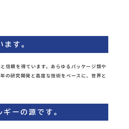
います。
価と信頼を得ています。あらゆるパッケージ類や
永年の研究開発と高度な技術をベースに、世界と
ルギーの源です。