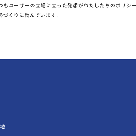
つもユーザーの立場に立った発想がわたしたちのポリシ
勢づくりに励んでいます。
番地