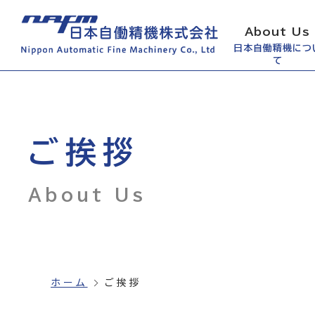
About Us
日本自働精機につ
て
ご挨拶
About Us
ホーム
ご挨拶