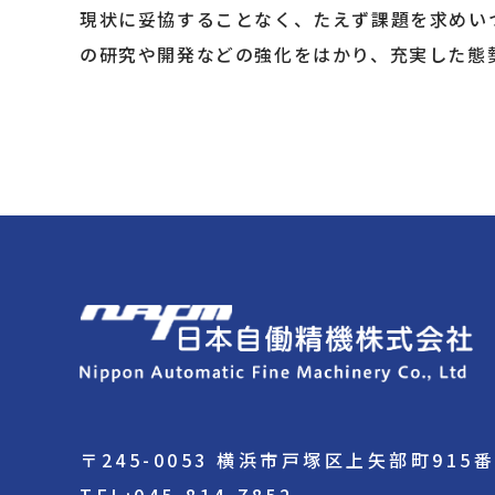
現状に妥協することなく、たえず課題を求めい
の研究や開発などの強化をはかり、充実した態
〒245-0053 横浜市戸塚区上矢部町915