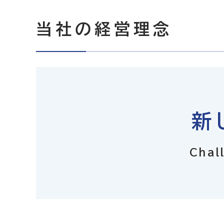
当社の経営理念
新
Chal