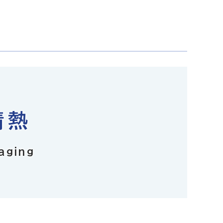
情熱
aging