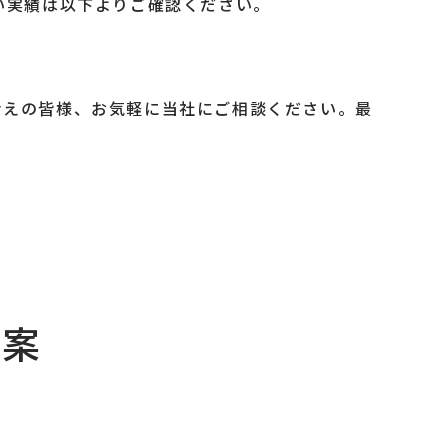
い実績は以下よりご確認ください。
考えの皆様、お気軽に当社にご相談ください。最
提案