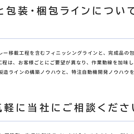
と包装・梱包ラインについ
レー移載工程を含むフィニッシングラインと、完成品の
工程は、お客様ごとにご要望が異なり、作業動線を加味
製造ラインの構築ノウハウと、特注自動機開発ノウハウを
気軽に当社にご相談くださ