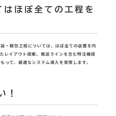
てはほぼ全ての工程を
包装・梱包工程については、ほぼ全ての装置を内
したレイアウト提案、搬送ラインを含む特注機提
もって、最適なシステム導入を実現します。
い！