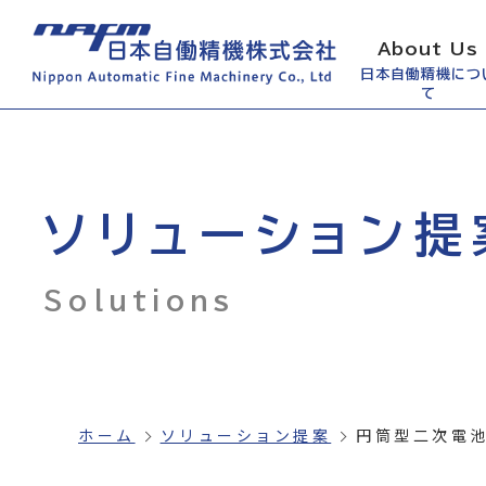
About Us
日本自働精機につ
て
ソリューション提
Solutions
ホーム
ソリューション提案
円筒型二次電