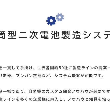
筒型二次電池製造シス
を一貫して手掛け、世界各国約50社に製造ラインの提案
リ電池、マンガン電池など、システム提案が可能です。
品一様であり、自動機のカスタム開発ノウハウが必要で
造ラインを多くの企業様に納入し、ノウハウと知見を培