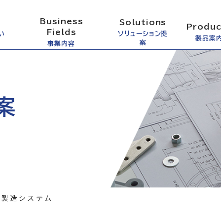
Business
Solutions
Produc
Fields
い
ソリューション提
製品案
案
事業内容
案
池製造システム