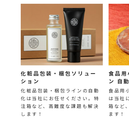
化粧品包装・梱包ソリュー
食品用
ション
ン 自
化粧品包装・梱包ラインの自動
食品用
化は当社にお任せください。特
は当社
注箱など、高難度な課題も解決
箱など
します！
ます！