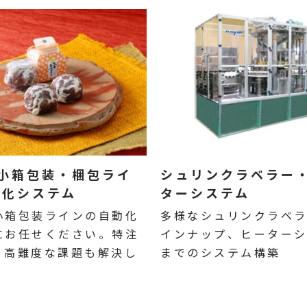
小箱包装・梱包ライ
シュリンクラベラー
動化システム
ターシステム
小箱包装ラインの自動化
多様なシュリンクラベ
にお任せください。特注
インナップ、ヒーター
、高難度な課題も解決し
までのシステム構築