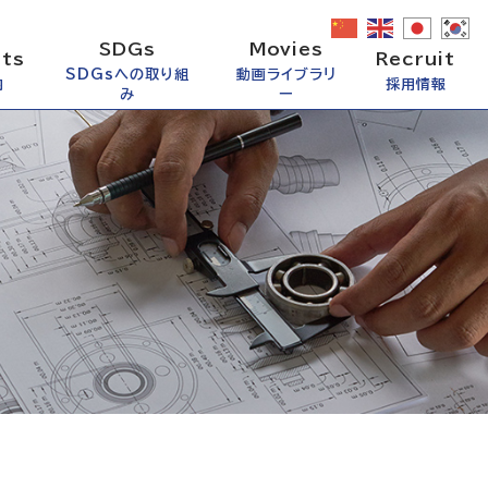
SDGs
Movies
ts
Recruit
SDGsへの取り組
動画ライブラリ
内
採用情報
み
ー