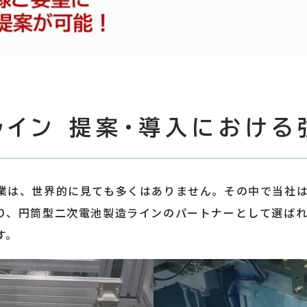
イン 提案・導入における
業は、世界的に見ても多くはありません。その中で当社
り、円筒型二次電池製造ラインのパートナーとして選ば
す。