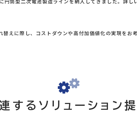
社に円筒型二次電池製造ラインを納入してきました。詳し
れ替えに際し、コストダウンや高付加価値化の実現をお
連する
ソリューション