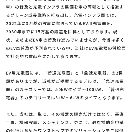
車）の普及と充電インフラの整備を車の両輪として推進す
るグリーン成長戦略を打ち出し、充電インフラ面では、
2022年に3万基の設置に留まっているEV用充電器を、
2030年までに15万基の設置を目標としております。現
状、まだまだEV車の普及は進んでいませんが、今後は多く
のEV車普及が予測されている中、当社はEV充電器の供給面
で社会的な貢献を果たして参ります。
EV用充電器には、「普通充電器」と「急速充電器」の2種
類がありますが、当社がご提案するモデルは、「急速充電
器」のカテゴリーでは、50kWタイプ～100kW、「普通充
電器」のカテゴリーでは3kW～6kWのタイプとなります。
また、当社は、単に、その機器の販売だけではなく、基礎
工事、機器設置、メンテナンス、更には、政府補助金申請
の代行も含めたワンストップでのソリューションをご提供