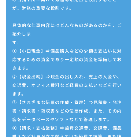
が、財務の重要な役割です。
具体的な仕事内容にはどんなものがあるのかを、ご
紹介しま
す。
①【小口現金】⇒備品購入などの少額の支払いに対
応するための資金であり一定額の資金を準備してお
きます。
②【現金出納】⇒現金の出し入れ、売上の入金や、
交通費、オフィス賃料など経費の支払いなどを行い
ます。
③【さまざまな伝票の作成・管理】⇒見積書・発注
書・請求書・領収書などの伝票作成、また、その内
容をデータベースやソフトなどで管理します。
④【請求・支払業務】⇒旅費交通費、交際費、備品
購入など社員が立て替えていた経費の精算、また精