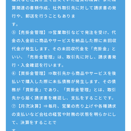
算関連の書類作成、社外取引先に対して請求書の発
行や、郵送を行うこともありま
⑤【売掛金管理】⇒営業取引などで発注を受け、代
金の入金前に商品やサービスを納品した際に未回収
代金が発生します、その未回収代金を「売掛金」と
いい、「売掛金管理」は、取引先に対し、請求書発
行・入金確認を行います。
⑥【買掛金管理】⇒取引先から商品やサービスを後
払いで購入した際に未払債務が発生します、その債
務が「買掛金」であり、「買掛金管理」とは、取引
先から届く請求書を確認し、支払をすることです。
⑦【月次決算】⇒毎月、営業の売り上げや各種請求
の支払いなど会社の経営や財務の状態を明らかにし
て、決算をすることで
す。