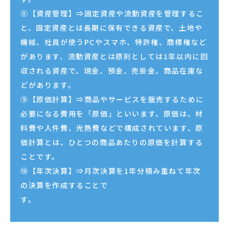
⑧【資産管理】⇒固定資産や流動資産を管理するこ
と、固定資産とは長期に保有できる資産で、土地や
機械、社員が使うPCやスマホ、特許権、商標権など
があります、流動資産とは原則としては1年以内に回
収される資産で、現金、預金、売掛金、商品在庫な
どがあります。
⑨【原価計算】⇒商品やサービスを販売するために
必要になる費用を「原価」といいます、原価は、材
料費や人件費、光熱費などで構成されています、原
価計算とは、ひとつの商品あたりの原価を計算する
ことです。
⑩【年次決算】⇒月次決算を1年分積み重ねて年次
の決算を作成することで
す。