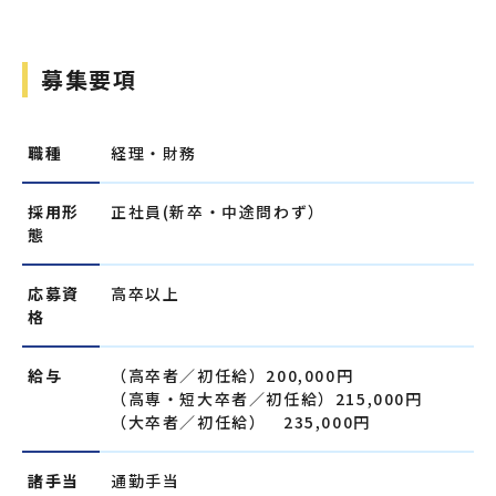
募集要項
職種
経理・財務
採用形
正社員(新卒・中途問わず）
態
応募資
高卒以上
格
給与
（高卒者／初任給）200,000円
（高専・短大卒者／初任給）215,000円
（大卒者／初任給） 235,000円
諸手当
通勤手当