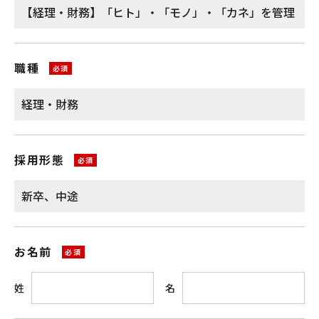
職種
採用形態
お名前
姓
名