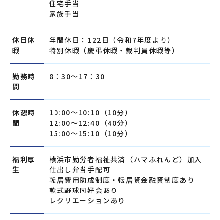
住宅手当
家族手当
休日休
年間休日：122日（令和7年度より）
暇
特別休暇（慶弔休暇・裁判員休暇等）
勤務時
8：30～17：30
間
休憩時
10:00～10:10（10分）
間
12:00～12:40（40分）
15:00～15:10（10分）
福利厚
横浜市勤労者福祉共済（ハマふれんど）加入
生
仕出し弁当手配可
転居費用助成制度・転居資金融資制度あり
軟式野球同好会あり
レクリエーションあり