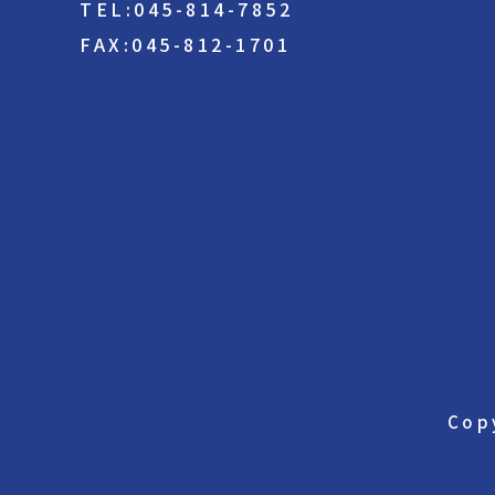
TEL:045-814-7852
FAX:045-812-1701
Cop