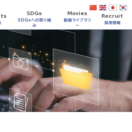
SDGs
Movies
ts
Recruit
SDGsへの取り組
動画ライブラリ
内
採用情報
み
ー