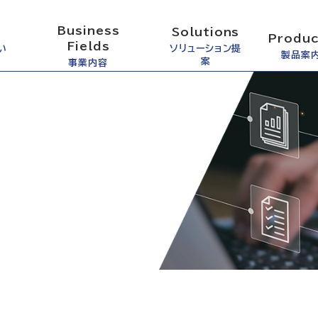
Business
Solutions
Produc
Fields
い
ソリューション提
製品案
案
事業内容
ド