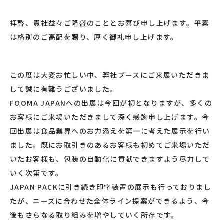
拝啓、貴社益々ご隆盛のこととお喜び申し上げます。平素
は格別のご高配を賜り、厚く御礼申し上げます。
この度は大変お忙しい中、弊社ブースにご来展いただきま
して誠に有難うございました。
FOOMA JAPANへの出展は今回が初となりますが、多くの
お客様にご来場いただきまして深く感謝申し上げます。今
回出展は食品業界へのお力添えを第一に考えた展示を行い
ました。既にお取引きのあるお客様も初めてご来場いただ
いたお客様も、包装の自動化に貢献できますよう尽力して
いく次第です。
JAPAN PACKに引き続き印字装置の展示も行っておりまし
たが、ニーズに合わせた全体ライン提案ができるよう、今
後もさらなる取り組みを増やしていく所存です。