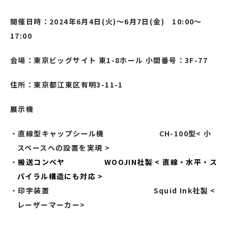
開催日時：2024年6月4日(火)～6月7日(金) 10:00～
17:00
会場：東京ビッグサイト 東1-8ホール 小間番号：3F-77
住所：東京都江東区有明3-11-1
展示機
直線型キャップシール機 CH-100型
<
小
スペースへの設置を実現 >
搬送コンベヤ WOOJIN社製 < 直線・水平・ス
パイラル構造にも対応 >
印字装置 Squid Ink社製 <
レーザーマーカー>