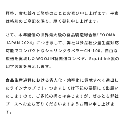
拝啓、貴社益々ご隆盛のこととお喜び申し上げます。平素
は格別のご高配を賜り、厚く御礼申し上げます。
さて、本年開催の世界最大級の食品製造総合展｢FOOMA
JAPAN 2024」につきまして、弊社は多品種少量生産対応
可能でコンパクトなシュリンクラベラーCH-100、自由な
搬送を実現したWOOJIN製搬送コンベヤ、Squid Ink製の
印字装置を展示します。
食品生産過程における省人化・効率化に貢献すべく選出し
たラインナップです。つきましては下記の要領にて出展い
たしますので、ご多忙の折とは存じますが、ぜひとも弊社
ブースへお立ち寄りくださいますようお願い申し上げま
す。