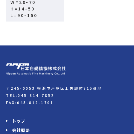
W=20-70
H=14-50
L=90-160
〒245-0053 横浜市戸塚区上矢部町915番地
TEL:045-814-7852
FAX:045-812-1701
トップ
会社概要