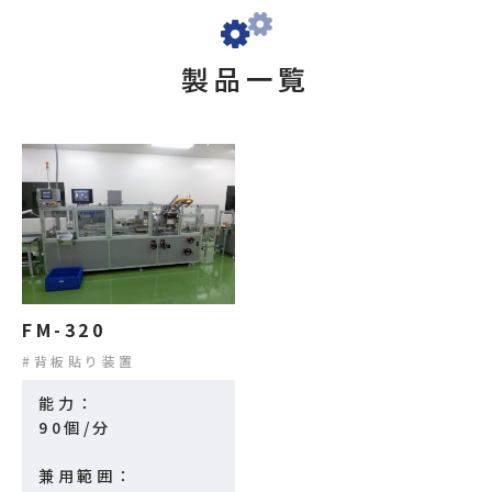
製品一覧
FM-320
背板貼り装置
能力：
90個/分
兼用範囲：