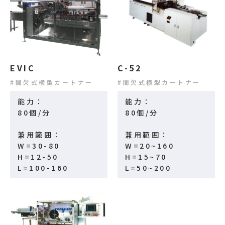
EVIC
C-52
間欠式横型カートナー
間欠式横型カートナー
能力：
能力：
80個/分
80個/分
兼用範囲：
兼用範囲：
W=30-80
W=20~160
H=12-50
H=15~70
L=100-160
L=50~200