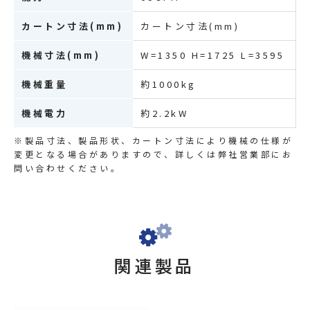
カートン寸法(mm)
カートン寸法(mm)
機械寸法(mm)
W=1350 H=1725 L=3595
機械重量
約1000kg
機械電力
約2.2kW
※製品寸法、製品形状、カートン寸法により機械の仕様が
変更となる場合がありますので、詳しくは弊社営業部にお
問い合わせください。
関連製品