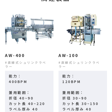
AW-400
AW-100
直線式シュリンクラベ
直線式シュリンクラベ
ラー
ラー
能力：
能力：
400BPM
120BPM
兼用範囲：
兼用範囲：
折径 40~90
折径 30~90
カット長 40~220
カット長 30~150
ラベル厚み 40
ラベル厚み 40