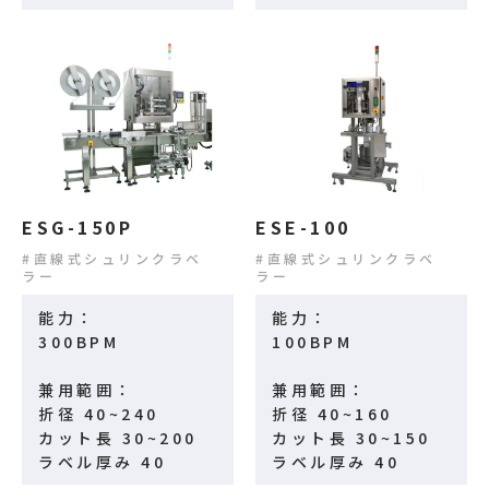
ESG-150P
ESE-100
直線式シュリンクラベ
直線式シュリンクラベ
ラー
ラー
能力：
能力：
300BPM
100BPM
兼用範囲：
兼用範囲：
折径 40~240
折径 40~160
カット長 30~200
カット長 30~150
ラベル厚み 40
ラベル厚み 40