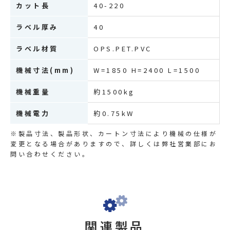
カット長
40-220
ラベル厚み
40
ラベル材質
OPS.PET.PVC
機械寸法(mm)
W=1850 H=2400 L=1500
機械重量
約1500kg
機械電力
約0.75kW
※製品寸法、製品形状、カートン寸法により機械の仕様が
変更となる場合がありますので、詳しくは弊社営業部にお
問い合わせください。
関連製品