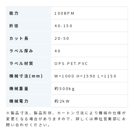
能力
100BPM
折径
40-150
カット長
20-50
ラベル厚み
40
ラベル材質
OPS.PET.PVC
機械寸法(mm)
W=1000 H=1590 L=1150
機械重量
約500kg
機械電力
約2kW
※製品寸法、製品形状、カートン寸法により機械の仕様が
変更となる場合がありますので、詳しくは弊社営業部にお
問い合わせください。