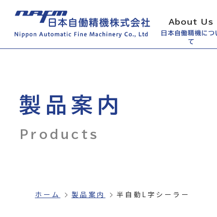
About Us
日本自働精機につ
て
製品案内
Products
ホーム
製品案内
半自動L字シーラー