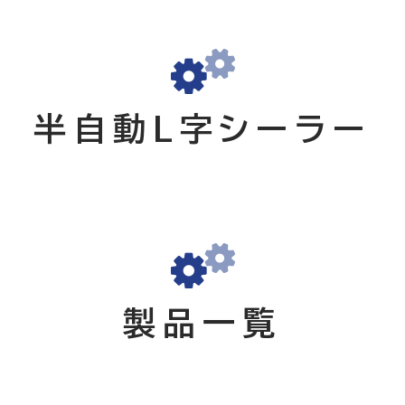
半自動L字シーラー
製品一覧