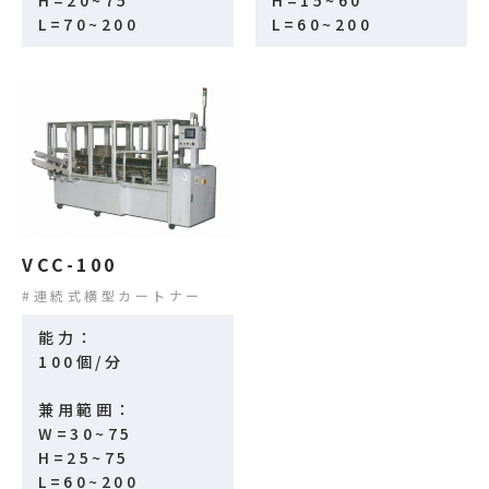
L=70~200
L=60~200
VCC-100
連続式横型カートナー
能力：
100個/分
兼用範囲：
W=30~75
H=25~75
L=60~200