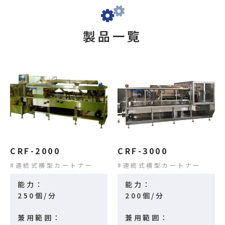
製品一覧
CRF-2000
CRF-3000
連続式横型カートナー
連続式横型カートナー
能力：
能力：
250個/分
200個/分
兼用範囲：
兼用範囲：