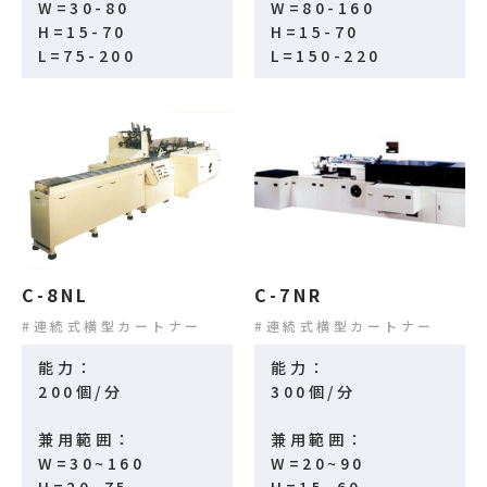
W=30-80
W=80-160
H=15-70
H=15-70
L=75-200
L=150-220
C-8NL
C-7NR
連続式横型カートナー
連続式横型カートナー
能力：
能力：
200個/分
300個/分
兼用範囲：
兼用範囲：
W=30~160
W=20~90
H=20~75
H=15~60