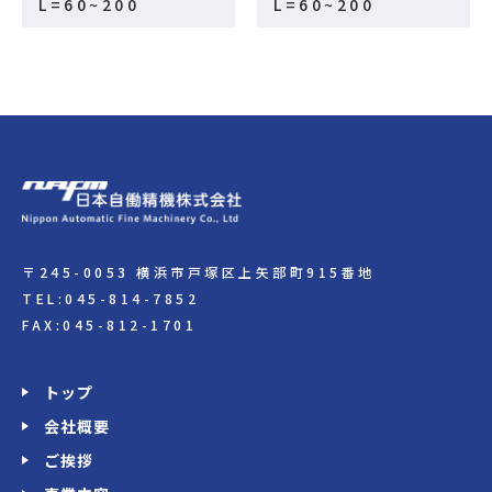
L=60~200
L=60~200
〒245-0053 横浜市戸塚区上矢部町915番地
TEL:045-814-7852
FAX:045-812-1701
トップ
会社概要
ご挨拶