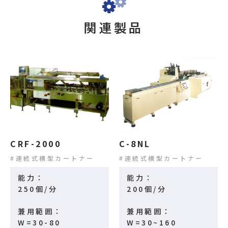
関連製品
CRF-2000
C-8NL
連続式横型カートナー
連続式横型カートナー
能力：
能力：
250個/分
200個/分
兼用範囲：
兼用範囲：
W=30-80
W=30~160