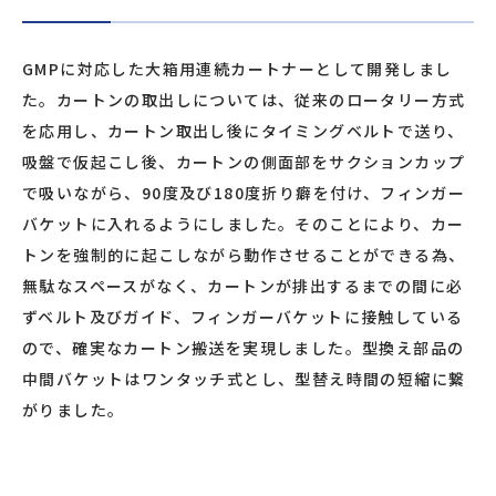
GMPに対応した大箱用連続カートナーとして開発しまし
た。カートンの取出しについては、従来のロータリー方式
を応用し、カートン取出し後にタイミングベルトで送り、
吸盤で仮起こし後、カートンの側面部をサクションカップ
で吸いながら、90度及び180度折り癖を付け、フィンガー
バケットに入れるようにしました。そのことにより、カー
トンを強制的に起こしながら動作させることができる為、
無駄なスペースがなく、カートンが排出するまでの間に必
ずベルト及びガイド、フィンガーバケットに接触している
ので、確実なカートン搬送を実現しました。型換え部品の
中間バケットはワンタッチ式とし、型替え時間の短縮に繋
がりました。