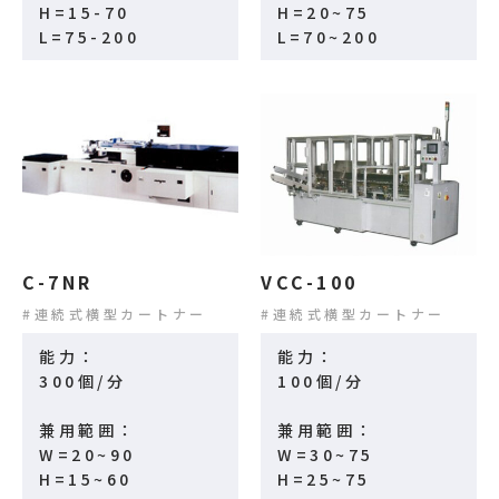
H=15-70
H=20~75
L=75-200
L=70~200
C-7NR
VCC-100
連続式横型カートナー
連続式横型カートナー
能力：
能力：
300個/分
100個/分
兼用範囲：
兼用範囲：
W=20~90
W=30~75
H=15~60
H=25~75