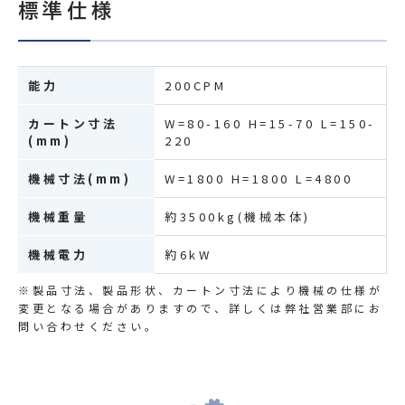
標準仕様
能力
200CPM
カートン寸法
W=80-160 H=15-70 L=150-
(mm)
220
機械寸法(mm)
W=1800 H=1800 L=4800
機械重量
約3500kg(機械本体)
機械電力
約6kW
※製品寸法、製品形状、カートン寸法により機械の仕様が
変更となる場合がありますので、詳しくは弊社営業部にお
問い合わせください。