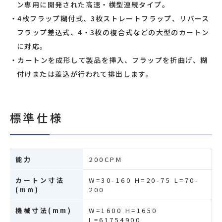
ン専用に開発された高速・横型連続タイプ。
4枚フラップ糊付式、3枚ストレートフラップ、リバース
フラップ差込式、4・3枚の複合式などの大型のカートン
に対応。
カートンを成形して製品を挿入、フラップを折曲げ、糊
付けまたは差込が行われて排出します。
標準仕様
能力
200CPM
カートン寸法
W=30-160 H=20-75 L=70-
(mm)
200
機械寸法(mm)
W=1600 H=1650
L=61754900