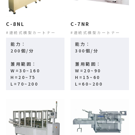
C-8NL
C-7NR
連続式横型カートナー
連続式横型カートナー
能力：
能力：
200個/分
300個/分
兼用範囲：
兼用範囲：
W=30~160
W=20~90
H=20~75
H=15~60
L=70~200
L=60~200