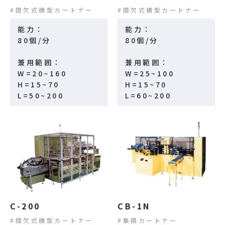
間欠式横型カートナー
間欠式横型カートナー
能力：
能力：
80個/分
80個/分
兼用範囲：
兼用範囲：
W=20~160
W=25~100
H=15~70
H=15~70
L=50~200
L=60~200
C-200
CB-1N
間欠式横型カートナー
集積カートナー