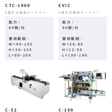
CTC-1000
EVIC
間欠式横型カートナー
間欠式横型カートナー
能力：
能力：
60個/分
80個/分
兼用範囲：
兼用範囲：
W=40-195
W=30-80
H=30-130
H=12-50
L=80-200
L=100-160
C-52
C-100